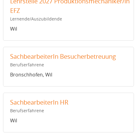
Lehrstelle 2027 Produktionsmechaniker/in
EFZ
Lernende/Auszubildende
Wil
SachbearbeiterIn Besucherbetreuung
Berufserfahrene
Bronschhofen, Wil
SachbearbeiterIn HR
Berufserfahrene
Wil