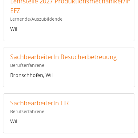
Lehrstelle 2027 Produktionsmechaniker/in
EFZ
Lernende/Auszubildende
Wil
SachbearbeiterIn Besucherbetreuung
Berufserfahrene
Bronschhofen, Wil
SachbearbeiterIn HR
Berufserfahrene
Wil