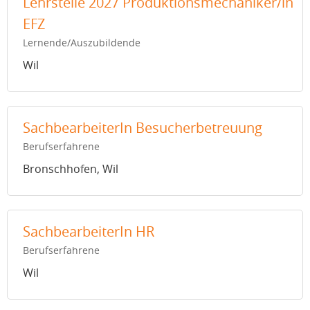
Lehrstelle 2027 Produktionsmechaniker/in
EFZ
Lernende/Auszubildende
Wil
SachbearbeiterIn Besucherbetreuung
Berufserfahrene
Bronschhofen, Wil
SachbearbeiterIn HR
Berufserfahrene
Wil