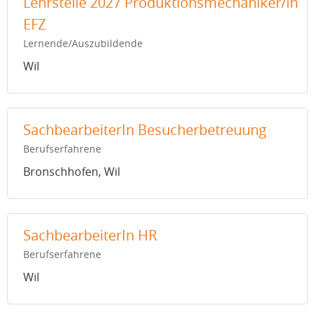
Lehrstelle 2027 Produktionsmechaniker/in
EFZ
Lernende/Auszubildende
Wil
SachbearbeiterIn Besucherbetreuung
Berufserfahrene
Bronschhofen, Wil
SachbearbeiterIn HR
Berufserfahrene
Wil