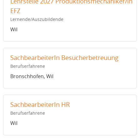
Lehrstelle 2027 Produktionsmechaniker/in
EFZ
Lernende/Auszubildende
Wil
SachbearbeiterIn Besucherbetreuung
Berufserfahrene
Bronschhofen, Wil
SachbearbeiterIn HR
Berufserfahrene
Wil