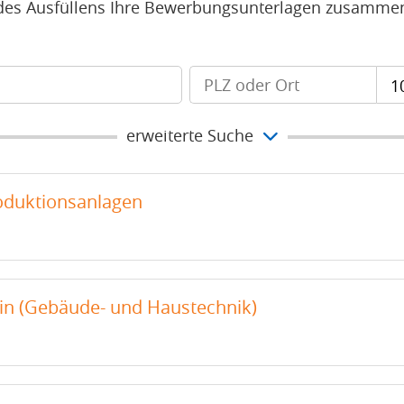
des Ausfüllens Ihre Bewerbungsunterlagen zusamme
1
erweiterte Suche
oduktionsanlagen
/in (Gebäude- und Haustechnik)