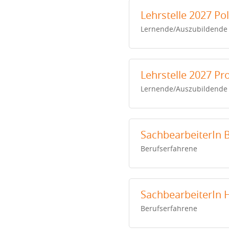
Lehrstelle 2027 Po
Lernende/Auszubildende
Lehrstelle 2027 P
Lernende/Auszubildende
SachbearbeiterIn 
Berufserfahrene
SachbearbeiterIn 
Berufserfahrene