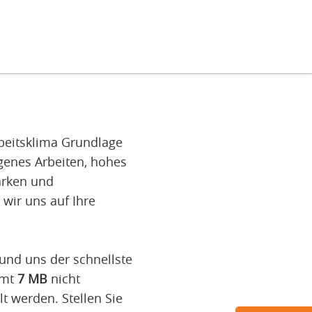
rbeitsklima Grundlage
ogenes Arbeiten, hohes
arken und
wir uns auf Ihre
und uns der schnellste
amt
7 MB
nicht
t werden. Stellen Sie