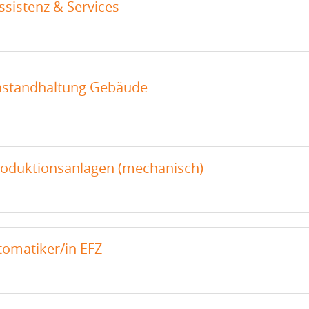
ssistenz & Services
Instandhaltung Gebäude
Produktionsanlagen (mechanisch)
tomatiker/in EFZ