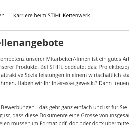
en
Karriere beim STIHL Kettenwerk
ellenangebote
ompetenz unserer Mitarbeiter/-innen ist ein gutes A
unserer Produkte. Bei STIHL bedeutet das: Projektbez
ttraktive Sozialleistungen in einem wirtschaftlich st
ehmen. Haben wir Ihr Interesse geweckt? Dann freuen 
Bewerbungen - das geht ganz einfach und ist für Sie 
ig ist, dass diese Dokumente eine Grösse von insges
teien müssen im Format pdf, doc oder docx übermittel