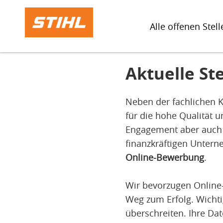
Alle offenen Stell
Aktuelle St
Neben der fachlichen K
für die hohe Qualität 
Engagement aber auch a
finanzkräftigen Untern
Online-Bewerbung
.
Wir bevorzugen Online-
Weg zum Erfolg. Wicht
überschreiten. Ihre Da