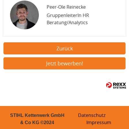
Peer-Ole Reinecke
GruppenleiterIn HR
Beratung/Analytics
Zurück
Jetzt bewerben!
Datenschutz
STIHL Kettenwerk GmbH
Impressum
& Co KG ©2024