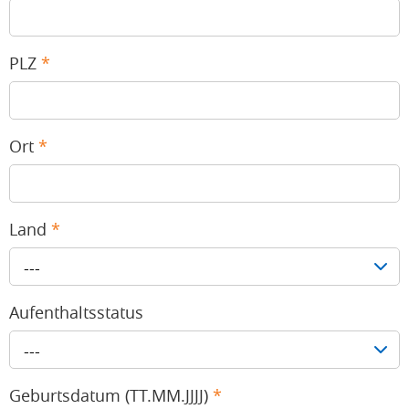
PLZ
*
Ort
*
Land
*
---
Aufenthaltsstatus
---
Geburtsdatum (TT.MM.JJJJ)
*