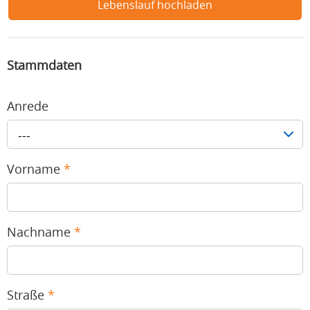
Lebenslauf hochladen
Stammdaten
Anrede
---
Vorname
*
Nachname
*
Straße
*